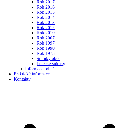
Rok 2017
Rok 2016
Rok 2015
Rok 2014
Rok 2013
Rok 2012
Rok 2010
Rok 2007
Rok 1997
Rok 1990
Rok 1973
Snímky obce
Letecké snímky
Informace od nás
Praktické informace
Kontakty