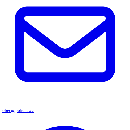
obec@policna.cz