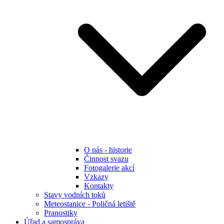
O nás - historie
Činnost svazu
Fotogalerie akcí
Vzkazy
Kontakty
Stavy vodních toků
Meteostanice - Poličná letiště
Pranostiky
Úřad a samospráva