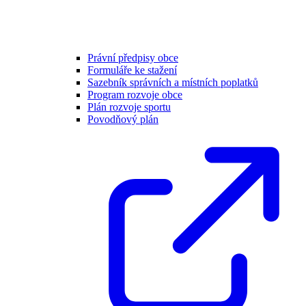
Právní předpisy obce
Formuláře ke stažení
Sazebník správních a místních poplatků
Program rozvoje obce
Plán rozvoje sportu
Povodňový plán