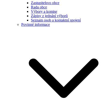
Zastupitelsvo obce
Rada obce
Výbory a komise
Zápisy z jednání výborů
Seznam osob a kontaktní spojení
Povinné informace