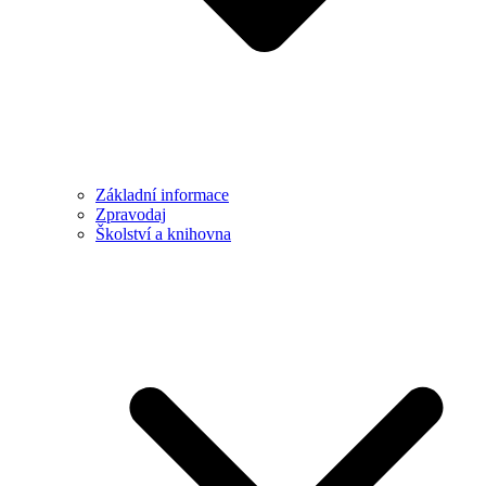
Základní informace
Zpravodaj
Školství a knihovna