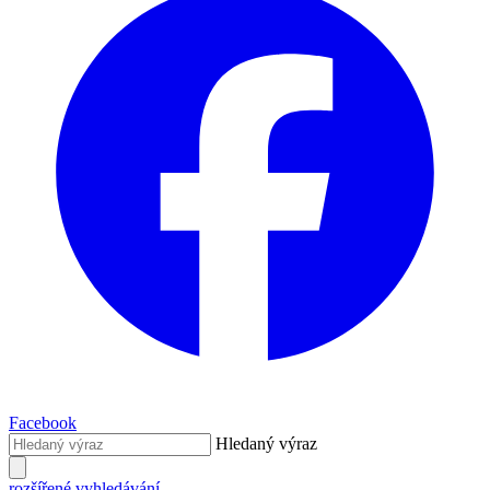
Facebook
Hledaný výraz
rozšířené vyhledávání