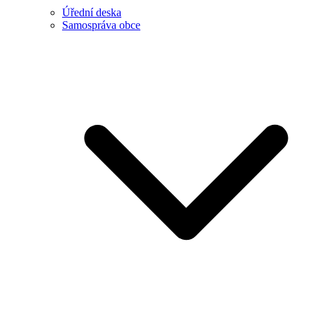
Úřední deska
Samospráva obce