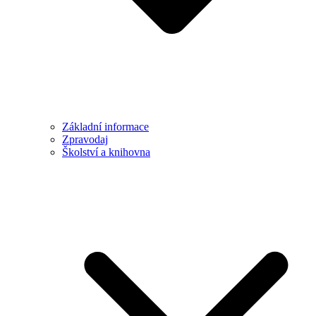
Základní informace
Zpravodaj
Školství a knihovna