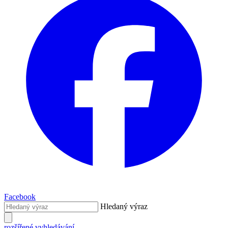
Facebook
Hledaný výraz
rozšířené vyhledávání