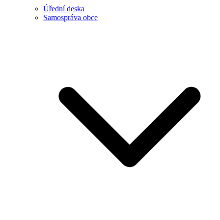
Úřední deska
Samospráva obce