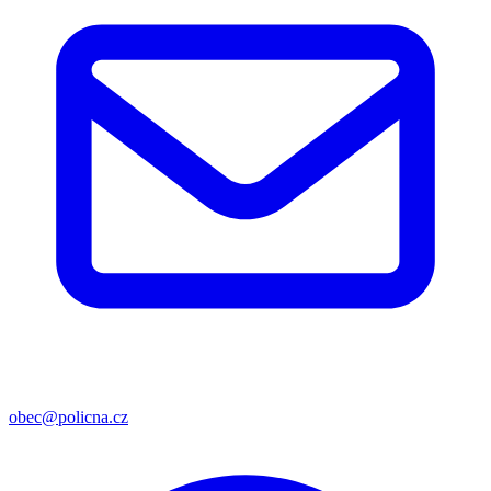
obec@policna.cz