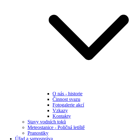
O nás - historie
Činnost svazu
Fotogalerie akcí
Vzkazy
Kontakty
Stavy vodních toků
Meteostanice - Poličná letiště
Pranostiky
Úřad a samospráva