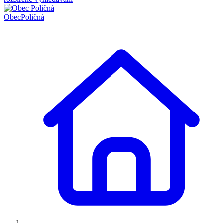
Obec
Poličná