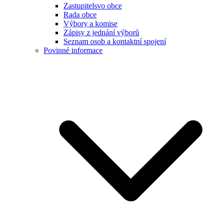
Zastupitelsvo obce
Rada obce
Výbory a komise
Zápisy z jednání výborů
Seznam osob a kontaktní spojení
Povinné informace