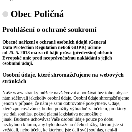
Obec Poličná
Prohlášení o ochraně soukromí
Obecné nařízení o ochraně osobních údajů (General
Data Protection Regulation neboli GDPR) účinné
od 25. 5. 2018 má za cíl hájit práva (především) občanů
Evropské unie proti neoprávněnému nakládání s jejich
osobními údaji.
Osobní údaje, které shromažďujeme na webových
stránkách
Naše www stránky můžete navštěvovat a používat bez toho, abyste
nám sdělovali jakékoliv osobní údaje. Osobní údaje shromažďujeme
jenom v případě, že nám je sami dobrovolně poskytnete. Údaje,
které zpracováváme, budou použity výhradně za účelem, pro který
jste dali souhlas, pokud platná legislativa neumožňuje
jinak. Budeme uchovávat Vaše osobní údaje pouze po dobu
nezbytnou k tomu, aby bylo dosaženo účelu služby, kterou jste si
vyžádali, nebo účelu, ke kterému jste dali svůj souhlas, není-li