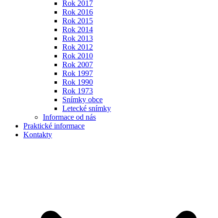
Rok 2017
Rok 2016
Rok 2015
Rok 2014
Rok 2013
Rok 2012
Rok 2010
Rok 2007
Rok 1997
Rok 1990
Rok 1973
Snímky obce
Letecké snímky
Informace od nás
Praktické informace
Kontakty