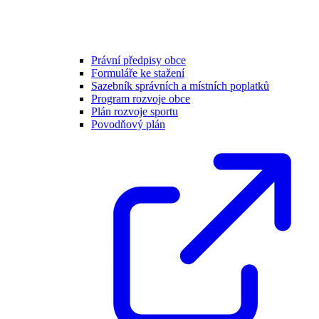
Právní předpisy obce
Formuláře ke stažení
Sazebník správních a místních poplatků
Program rozvoje obce
Plán rozvoje sportu
Povodňový plán