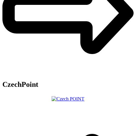
CzechPoint