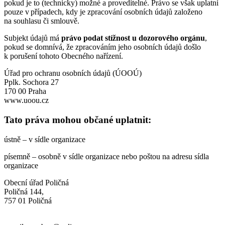
pokud je to (technicky) možné a proveditelné. Právo se však uplatní
pouze v případech, kdy je zpracování osobních údajů založeno
na souhlasu či smlouvě.
Subjekt údajů má
právo podat stížnost u dozorového orgánu
,
pokud se domnívá, že zpracováním jeho osobních údajů došlo
k porušení tohoto Obecného nařízení.
Úřad pro ochranu osobních údajů (ÚOOÚ)
Pplk. Sochora 27
170 00 Praha
www.uoou.cz
Tato práva mohou občané uplatnit:
ústně – v sídle organizace
písemně – osobně v sídle organizace nebo poštou na adresu sídla
organizace
Obecní úřad Poličná
Poličná 144,
757 01 Poličná