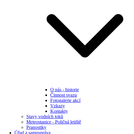
O nás - historie
Činnost svazu
Fotogalerie akcí
Vzkazy
Kontakty
Stavy vodních toků
Meteostanice - Poličná letiště
Pranostiky
Úřad a samospráva