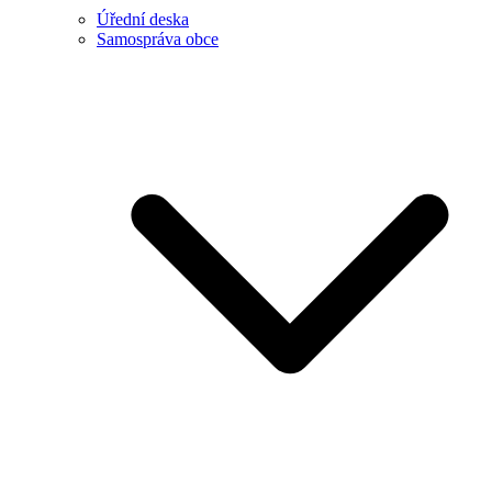
Úřední deska
Samospráva obce