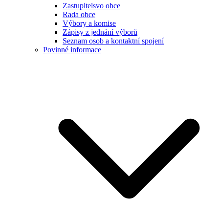
Zastupitelsvo obce
Rada obce
Výbory a komise
Zápisy z jednání výborů
Seznam osob a kontaktní spojení
Povinné informace