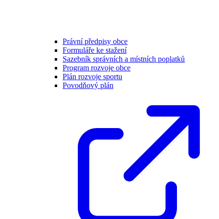
Právní předpisy obce
Formuláře ke stažení
Sazebník správních a místních poplatků
Program rozvoje obce
Plán rozvoje sportu
Povodňový plán