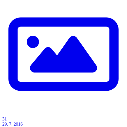
31
29. 7. 2016