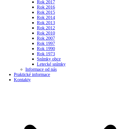
Rok 2017
Rok 2016
Rok 2015
Rok 2014
Rok 2013
Rok 2012
Rok 2010
Rok 2007
Rok 1997
Rok 1990
Rok 1973
Snímky obce
Letecké snímky
Informace od nás
Praktické informace
Kontakty