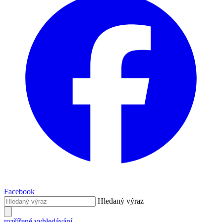
Facebook
Hledaný výraz
rozšířené vyhledávání