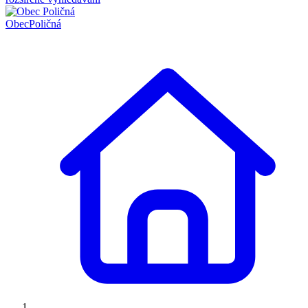
Obec
Poličná