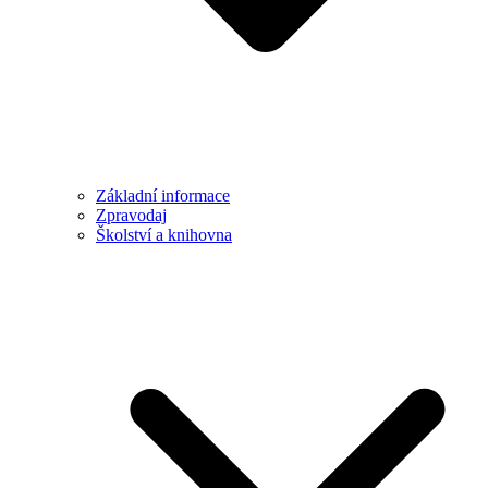
Základní informace
Zpravodaj
Školství a knihovna