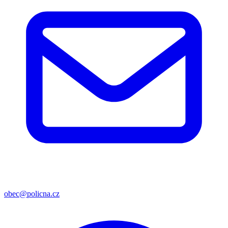
obec@policna.cz