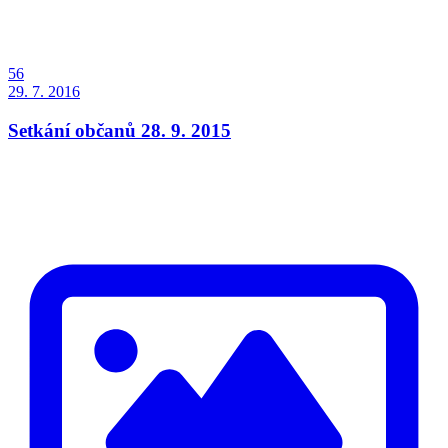
56
29. 7. 2016
Setkání občanů 28. 9. 2015