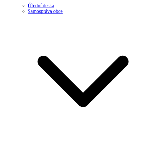
Úřední deska
Samospráva obce