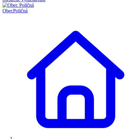
Obec
Poličná