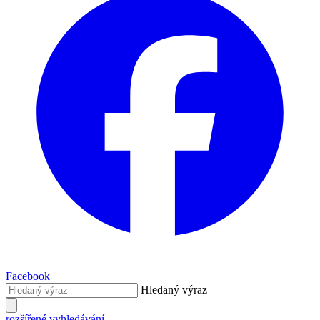
Facebook
Hledaný výraz
rozšířené vyhledávání