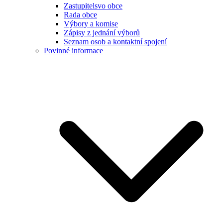
Zastupitelsvo obce
Rada obce
Výbory a komise
Zápisy z jednání výborů
Seznam osob a kontaktní spojení
Povinné informace