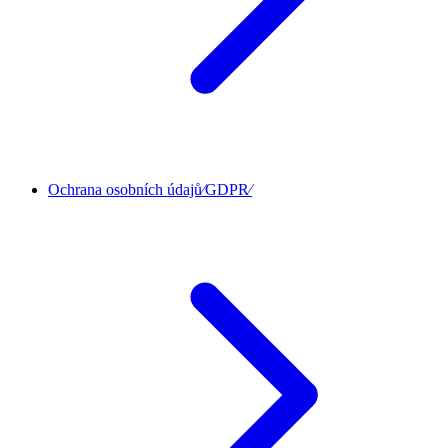
Ochrana osobních údajů⁄GDPR⁄