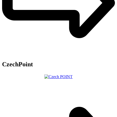
CzechPoint