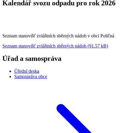
Kalendář svozu odpadu pro rok 2026
Seznam stanovišť zvláštních sběrných nádob v obci Poličná
Seznam stanovišť zvláštních sběrných nádob (91.57 kB)
Úřad a samospráva
Úřední deska
Samospráva obce