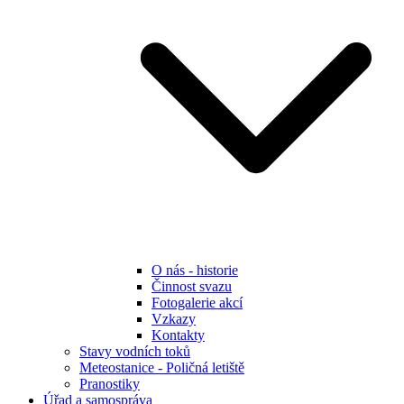
O nás - historie
Činnost svazu
Fotogalerie akcí
Vzkazy
Kontakty
Stavy vodních toků
Meteostanice - Poličná letiště
Pranostiky
Úřad a samospráva