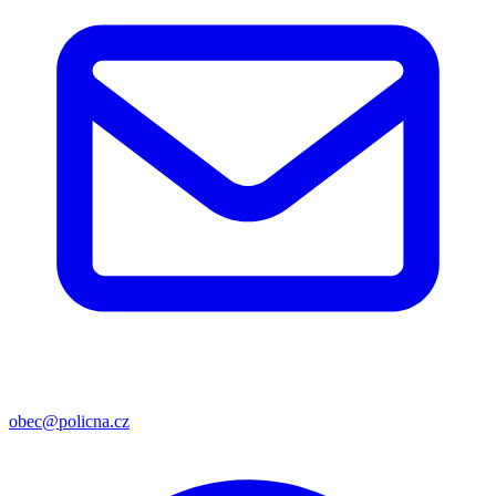
obec@policna.cz