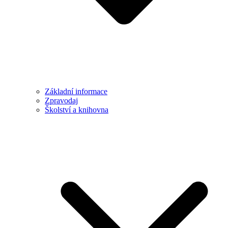
Základní informace
Zpravodaj
Školství a knihovna