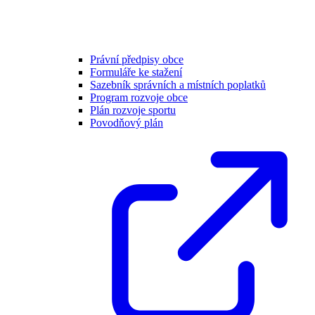
Právní předpisy obce
Formuláře ke stažení
Sazebník správních a místních poplatků
Program rozvoje obce
Plán rozvoje sportu
Povodňový plán