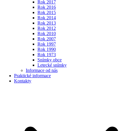
Rok 2017
Rok 2016
Rok 2015
Rok 2014
Rok 2013
Rok 2012
Rok 2010
Rok 2007
Rok 1997
Rok 1990
Rok 1973
Snímky obce
Letecké snímky
Informace od nás
Praktické informace
Kontakty