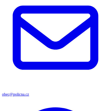
obec@policna.cz