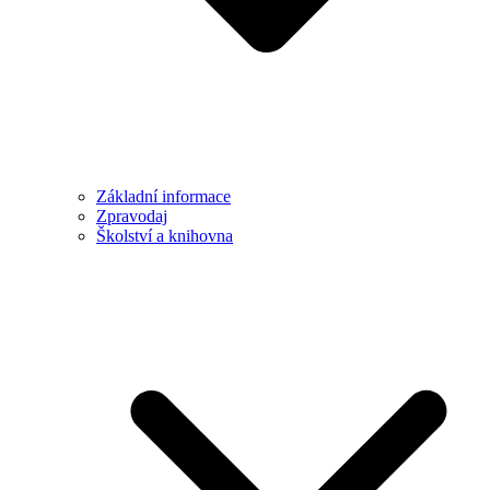
Základní informace
Zpravodaj
Školství a knihovna