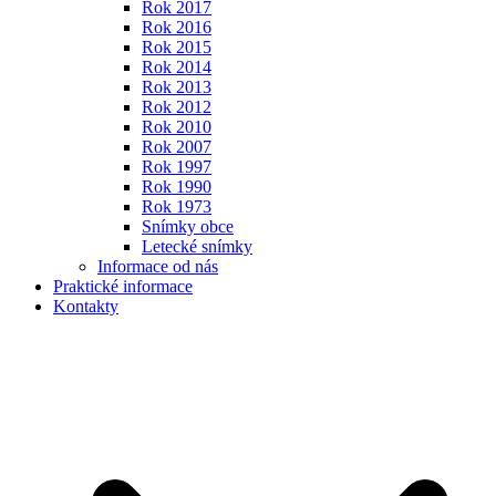
Rok 2017
Rok 2016
Rok 2015
Rok 2014
Rok 2013
Rok 2012
Rok 2010
Rok 2007
Rok 1997
Rok 1990
Rok 1973
Snímky obce
Letecké snímky
Informace od nás
Praktické informace
Kontakty