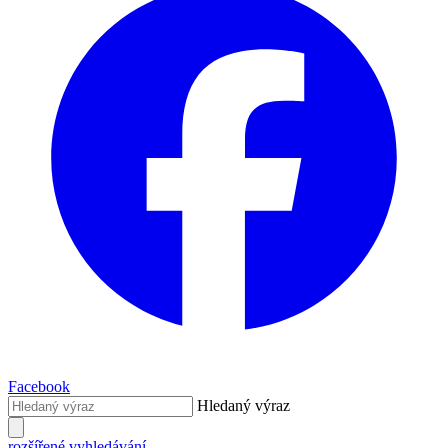
Facebook
Hledaný výraz
rozšířené vyhledávání