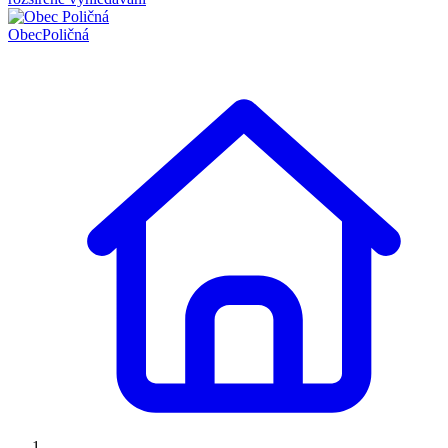
Obec
Poličná