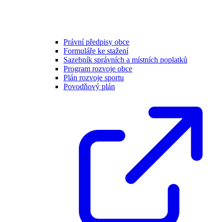
Právní předpisy obce
Formuláře ke stažení
Sazebník správních a místních poplatků
Program rozvoje obce
Plán rozvoje sportu
Povodňový plán