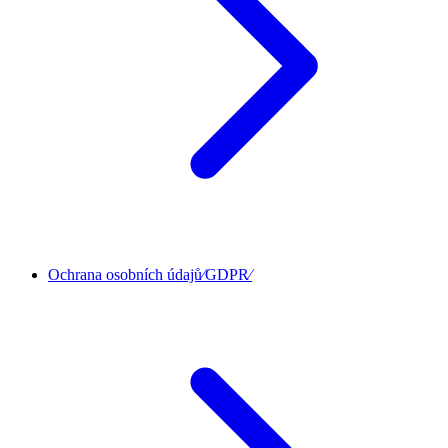
Ochrana osobních údajů⁄GDPR⁄