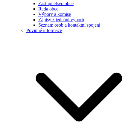
Zastupitelsvo obce
Rada obce
Výbory a komise
Zápisy z jednání výborů
Seznam osob a kontaktní spojení
Povinné informace