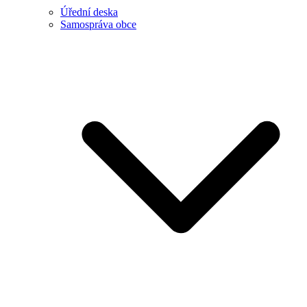
Úřední deska
Samospráva obce