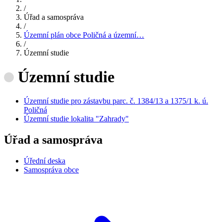
/
Úřad a samospráva
/
Územní plán obce Poličná a územní…
/
Územní studie
Územní studie
Územní studie pro zástavbu parc. č. 1384/13 a 1375/1 k. ú.
Poličná
Územní studie lokalita "Zahrady"
Úřad a samospráva
Úřední deska
Samospráva obce